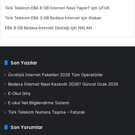
Türk Telekom EBA 8 GB İnternet Nasıl Yapılır?
için
UFUK
Türk Telekom EBA 3 GB Bedava İnternet
için
Atakan
EBA 8 GB Bedava İnternet Desteği
için
NALAN
Son Yazılar
Ücretsiz İnternet Paketleri 2026 Tüm Operatörler
Bedava İnternet Nasıl Kazanılır 2026? Güncel Ocak 2026
E-Okul Giriş
E-okul Veli Bilgilendirme Sistemi
Türk Telekom Numara Taşıma – Faturalı
Son Yorumlar