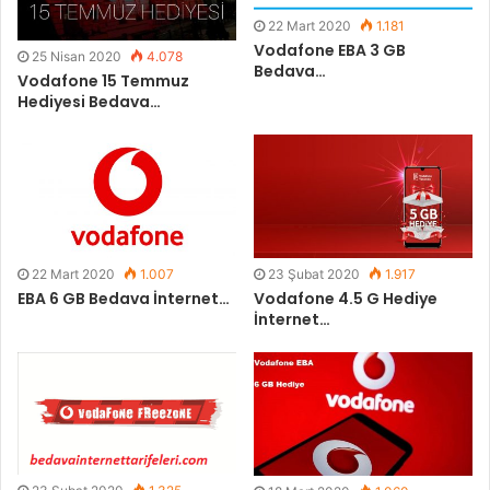
22 Mart 2020
1.181
Vodafone EBA 3 GB
25 Nisan 2020
4.078
Bedava…
Vodafone 15 Temmuz
Hediyesi Bedava…
22 Mart 2020
1.007
23 Şubat 2020
1.917
EBA 6 GB Bedava İnternet…
Vodafone 4.5 G Hediye
İnternet…