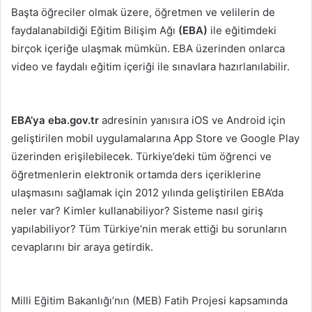
Başta öğreciler olmak üzere, öğretmen ve velilerin de
faydalanabildiği Eğitim Bilişim Ağı
(EBA)
ile eğitimdeki
birçok içeriğe ulaşmak mümkün. EBA üzerinden onlarca
video ve faydalı eğitim içeriği ile sınavlara hazırlanılabilir.
EBA’ya eba.gov.tr
adresinin yanısıra iOS ve Android için
geliştirilen mobil uygulamalarına App Store ve Google Play
üzerinden erişilebilecek. Türkiye’deki tüm öğrenci ve
öğretmenlerin elektronik ortamda ders içeriklerine
ulaşmasını sağlamak için 2012 yılında geliştirilen EBA’da
neler var? Kimler kullanabiliyor? Sisteme nasıl giriş
yapılabiliyor? Tüm Türkiye’nin merak ettiği bu sorunların
cevaplarını bir araya getirdik.
Milli Eğitim Bakanlığı’nın (MEB) Fatih Projesi kapsamında