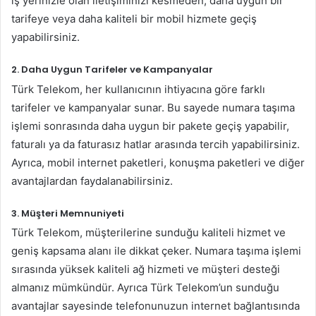
iş yerinizle olan iletişiminizi kesmeden, daha uygun bir
tarifeye veya daha kaliteli bir mobil hizmete geçiş
yapabilirsiniz.
2.
Daha Uygun Tarifeler ve Kampanyalar
Türk Telekom, her kullanıcının ihtiyacına göre farklı
tarifeler ve kampanyalar sunar. Bu sayede numara taşıma
işlemi sonrasında daha uygun bir pakete geçiş yapabilir,
faturalı ya da faturasız hatlar arasında tercih yapabilirsiniz.
Ayrıca, mobil internet paketleri, konuşma paketleri ve diğer
avantajlardan faydalanabilirsiniz.
3.
Müşteri Memnuniyeti
Türk Telekom, müşterilerine sunduğu kaliteli hizmet ve
geniş kapsama alanı ile dikkat çeker. Numara taşıma işlemi
sırasında yüksek kaliteli ağ hizmeti ve müşteri desteği
almanız mümkündür. Ayrıca Türk Telekom’un sunduğu
avantajlar sayesinde telefonunuzun internet bağlantısında