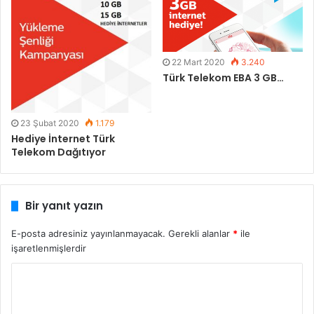
22 Mart 2020
3.240
Türk Telekom EBA 3 GB…
23 Şubat 2020
1.179
Hediye İnternet Türk
Telekom Dağıtıyor
Bir yanıt yazın
E-posta adresiniz yayınlanmayacak.
Gerekli alanlar
*
ile
işaretlenmişlerdir