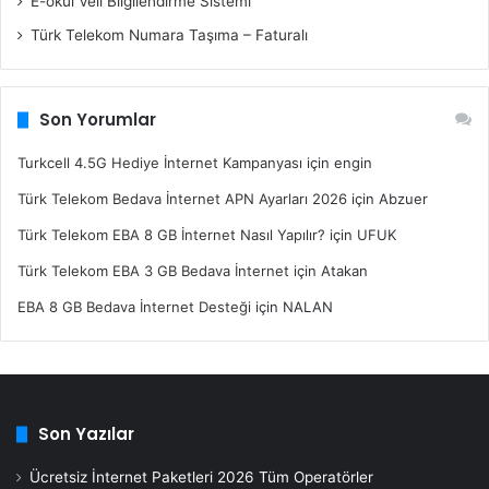
E-okul Veli Bilgilendirme Sistemi
Türk Telekom Numara Taşıma – Faturalı
Son Yorumlar
Turkcell 4.5G Hediye İnternet Kampanyası
için
engin
Türk Telekom Bedava İnternet APN Ayarları 2026
için
Abzuer
Türk Telekom EBA 8 GB İnternet Nasıl Yapılır?
için
UFUK
Türk Telekom EBA 3 GB Bedava İnternet
için
Atakan
EBA 8 GB Bedava İnternet Desteği
için
NALAN
Son Yazılar
Ücretsiz İnternet Paketleri 2026 Tüm Operatörler