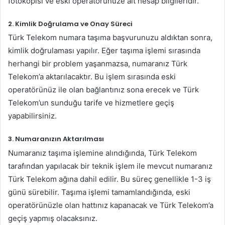
fotokopisi ve eski operatörünüze ait hesap bilgileridir.
2.
Kimlik Doğrulama ve Onay Süreci
Türk Telekom numara taşıma başvurunuzu aldıktan sonra,
kimlik doğrulaması yapılır. Eğer taşıma işlemi sırasında
herhangi bir problem yaşanmazsa, numaranız Türk
Telekom’a aktarılacaktır. Bu işlem sırasında eski
operatörünüz ile olan bağlantınız sona erecek ve Türk
Telekom’un sunduğu tarife ve hizmetlere geçiş
yapabilirsiniz.
3.
Numaranızın Aktarılması
Numaranız taşıma işlemine alındığında, Türk Telekom
tarafından yapılacak bir teknik işlem ile mevcut numaranız
Türk Telekom ağına dahil edilir. Bu süreç genellikle 1-3 iş
günü sürebilir. Taşıma işlemi tamamlandığında, eski
operatörünüzle olan hattınız kapanacak ve Türk Telekom’a
geçiş yapmış olacaksınız.