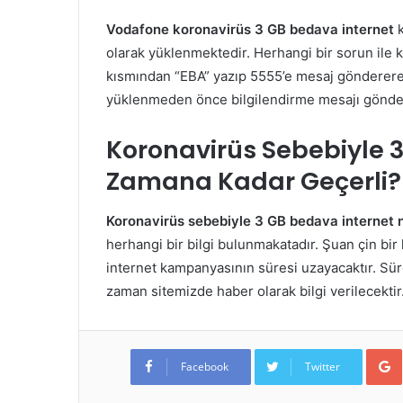
Vodafone koronavirüs 3 GB bedava internet
k
olarak yüklenmektedir. Herhangi bir sorun ile
kısmından “EBA” yazıp 5555’e mesaj göndererekt
yüklenmeden önce bilgilendirme mesajı gönderil
Koronavirüs Sebebiyle 
Zamana Kadar Geçerli?
Koronavirüs sebebiyle 3 GB bedava internet
herhangi bir bilgi bulunmakatadır. Şuan çin bir h
internet kampanyasının süresi uzayacaktır. Süren
zaman sitemizde haber olarak bilgi verilecektir
Facebook
Twitter