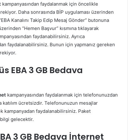
t
kampanyasından faydalanmak için öncelikle
rekiyor. Daha sonrasında BİP uygulaması üzerinden
“EBA Kanalını Takip Edip Mesaj Gönder” butonuna
fa üzerinden “Hemen Başvur” kısmına tıklayarak
mpanyasından faydanabilirsiniz. Ayrıca
 faydalanabilirsiniz. Bunun için yapmanız gereken
rekiyor.
üs EBA 3 GB Bedava
net
kampanyasından faydalanmak için telefonunuzdan
atılım ücretsizdir. Telefonunuzun mesajlar
k kampanyadan faydalanabilirsiniz. Paket
ilgi gelecektir.
BA 3 GB Bedava İnternet