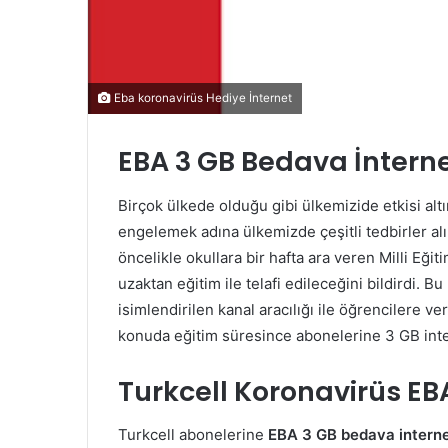
Eba koronavirüs Hediye İnternet
EBA 3 GB Bedava İnterne
Birçok ülkede olduğu gibi ülkemizide etkisi altı
engelemek adına ülkemizde çeşitli tedbirler al
öncelikle okullara bir hafta ara veren Milli Eği
uzaktan eğitim ile telafi edileceğini bildirdi.
isimlendirilen kanal aracılığı ile öğrencilere v
konuda eğitim süresince abonelerine 3 GB int
Turkcell Koronavirüs EB
Turkcell abonelerine
EBA 3 GB bedava interne