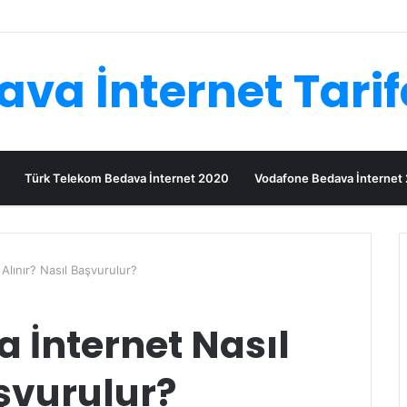
va İnternet Tarif
Türk Telekom Bedava İnternet 2020
Vodafone Bedava İnternet
Alınır? Nasıl Başvurulur?
 İnternet Nasıl
aşvurulur?