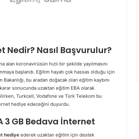
t Nedir? Nasıl Başvurulur?
na alan koronavirüsün hızlı bir şekilde yayılmasını
ınmaya başlandı. Eğitim hayatı çok hassas olduğu için
tim Bakanlığı, bu aradan doğacak olan eğitim kaybını
 Bu karar sonucunda uzaktan eğitim EBA olarak
erilirken, Turkcell, Vodafone ve Türk Telekom bu
ernet hediye edeceğini duyurdu.
A 3 GB Bedava İnternet
t hediye
ederek uzaktan eğitim için destek