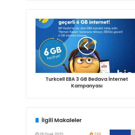
Turkcell EBA 3 GB Bedava İnternet
Kampanyası
İlgili Makaleler
28 Ocak 2025
739