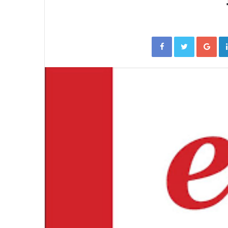
Facebook
Twitter
Go