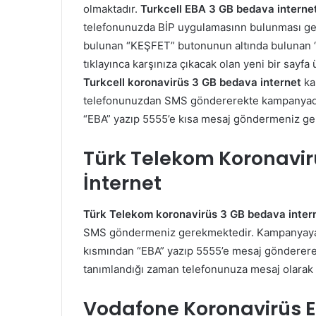
olmaktadır.
Turkcell EBA 3 GB bedava interne
telefonunuzda BİP uygulamasınn bulunması ge
bulunan “KEŞFET” butonunun altında bulunan 
tıklayınca karşınıza çıkacak olan yeni bir say
Turkcell koronavirüs 3 GB bedava internet
ka
telefonunuzdan SMS göndererekte kampanyadan
“EBA” yazıp 5555’e kısa mesaj göndermeniz ge
Türk Telekom Koronavir
İnternet
Türk Telekom koronavirüs 3 GB bedava inter
SMS göndermeniz gerekmektedir. Kampanyaya k
kısmından “EBA” yazıp 5555’e mesaj gönderere
tanımlandığı zaman telefonunuza mesaj olarak b
Vodafone Koronavirüs E