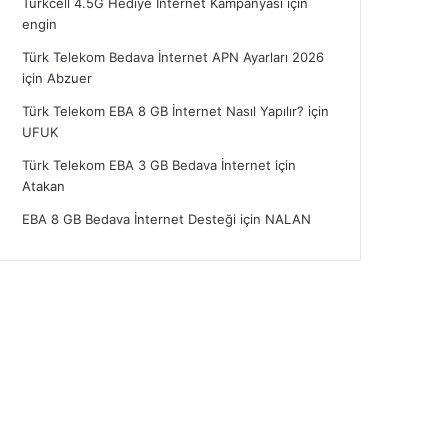
Turkcell 4.5G Hediye İnternet Kampanyası
için
engin
Türk Telekom Bedava İnternet APN Ayarları 2026
için
Abzuer
Türk Telekom EBA 8 GB İnternet Nasıl Yapılır?
için
UFUK
Türk Telekom EBA 3 GB Bedava İnternet
için
Atakan
EBA 8 GB Bedava İnternet Desteği
için
NALAN