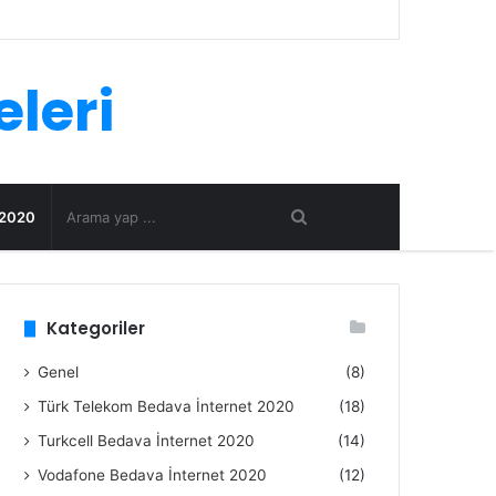
eleri
 2020
Kategoriler
Genel
(8)
Türk Telekom Bedava İnternet 2020
(18)
Turkcell Bedava İnternet 2020
(14)
Vodafone Bedava İnternet 2020
(12)